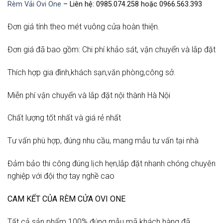
Rèm Vải Ovi One
– Liên hệ: 0985.074.258 hoặc 0966.563.393
Đơn giá tính theo mét vuông cửa hoàn thiện.
Đơn giá đã bao gồm: Chi phí khảo sát, vận chuyển và lắp đặt
Thích hợp gia đình,khách sạn,văn phòng,công sở.
Miễn phí vận chuyển và lắp đặt nội thành Hà Nội
Chất lượng tốt nhất và giá rẻ nhất
Tư vấn phù hợp, đúng nhu cầu, mang mẫu tư vấn tại nhà
Đảm bảo thi công đúng lịch hẹn,lắp đặt nhanh chóng chuyên
nghiệp với đội thợ tay nghề cao
CAM KẾT CỦA RÈM CỬA OVI ONE
Tất cả sản phẩm 100% đúng mẫu mã khách hàng đã