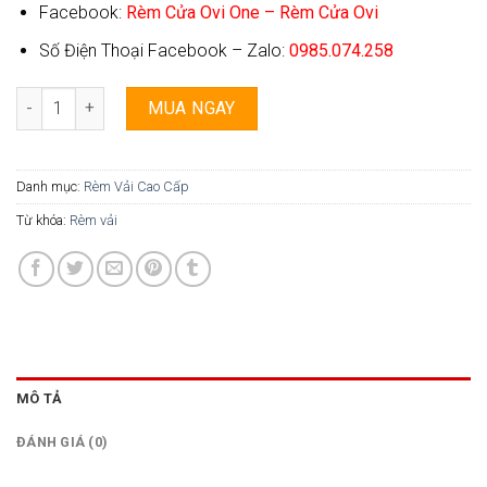
Facebook:
Rèm Cửa Ovi One – Rèm Cửa Ovi
Số Điện Thoại Facebook – Zalo:
0985.074.258
Rèm Vải Chiết Ly Ovi One - CL3 số lượng
MUA NGAY
Danh mục:
Rèm Vải Cao Cấp
Từ khóa:
Rèm vải
MÔ TẢ
ĐÁNH GIÁ (0)