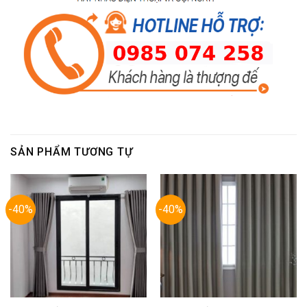
SẢN PHẨM TƯƠNG TỰ
-40%
-40%