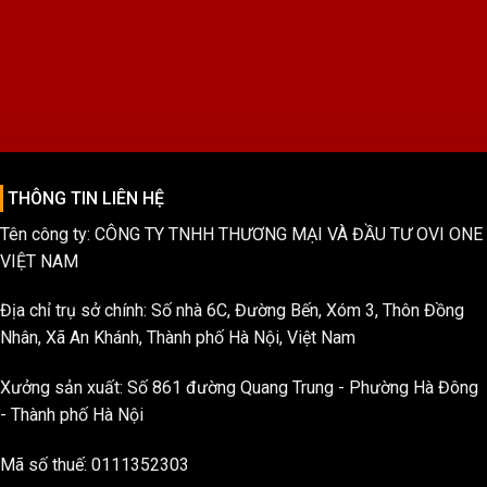
THÔNG TIN LIÊN HỆ
Tên công ty: CÔNG TY TNHH THƯƠNG MẠI VÀ ĐẦU TƯ OVI ONE
VIỆT NAM
Địa chỉ trụ sở chính: Số nhà 6C, Đường Bến, Xóm 3, Thôn Đồng
Nhân, Xã An Khánh, Thành phố Hà Nội, Việt Nam
Xưởng sản xuất: Số 861 đường Quang Trung - Phường Hà Đông
- Thành phố Hà Nội
Mã số thuế: 0111352303