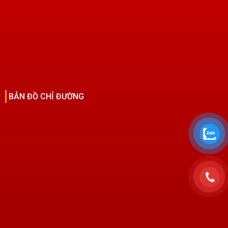
BẢN ĐỒ CHỈ ĐƯỜNG