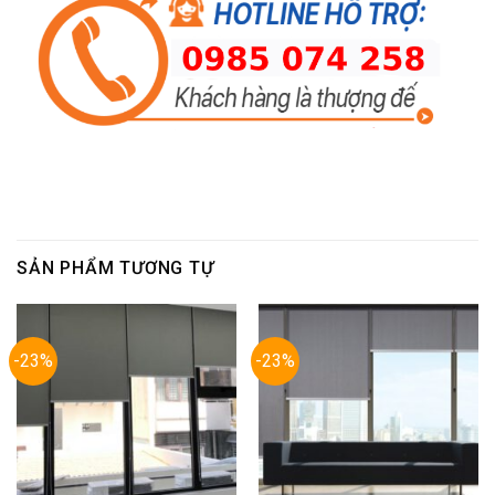
SẢN PHẨM TƯƠNG TỰ
-23%
-23%