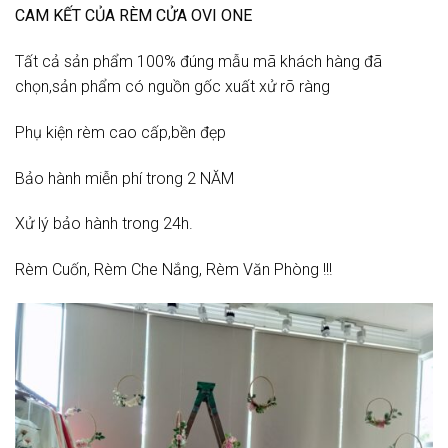
CAM KẾT CỦA RÈM CỬA OVI ONE
Tất cả sản phẩm 100% đúng mẫu mã khách hàng đã
chọn,sản phẩm có nguồn gốc xuất xử rõ ràng
Phụ kiện rèm cao cấp,bền đẹp
Bảo hành miễn phí trong 2 NĂM
Xử lý bảo hành trong 24h.
Rèm Cuốn, Rèm Che Nắng, Rèm Văn Phòng !!!