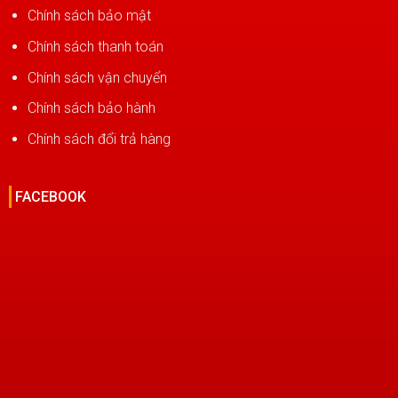
Chính sách bảo mật
Chính sách thanh toán
Chính sách vận chuyển
Chính sách bảo hành
Chính sách đổi trả hàng
FACEBOOK