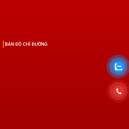
BẢN ĐỒ CHỈ ĐƯỜNG