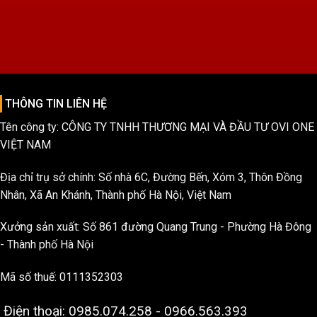
THÔNG TIN LIÊN HỆ
Tên công ty: CÔNG TY TNHH THƯƠNG MẠI VÀ ĐẦU TƯ OVI ONE
VIỆT NAM
Địa chỉ trụ sở chính: Số nhà 6C, Đường Bến, Xóm 3, Thôn Đồng
Nhân, Xã An Khánh, Thành phố Hà Nội, Việt Nam
Xưởng sản xuất: Số 861 đường Quang Trung - Phường Hà Đông
- Thành phố Hà Nội
Mã số thuế: 0111352303
Điện thoại: 0985.074.258 - 0966.563.393