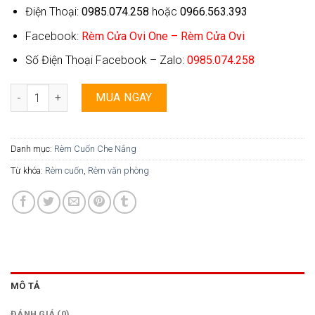
Điện Thoại:
0985.074.258
hoặc
0966.563.393
Facebook:
Rèm Cửa Ovi One – Rèm Cửa Ovi
Số Điện Thoại Facebook – Zalo:
0985.074.258
Rèm Cuốn Ovi One - 052 số lượng
MUA NGAY
Danh mục:
Rèm Cuốn Che Nắng
Từ khóa:
Rèm cuốn
,
Rèm văn phòng
MÔ TẢ
ĐÁNH GIÁ (0)