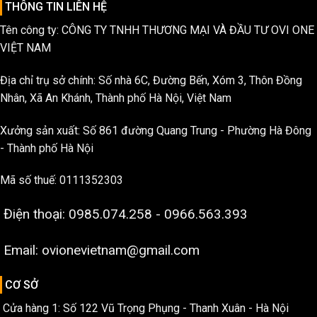
THÔNG TIN LIÊN HỆ
Tên công ty: CÔNG TY TNHH THƯƠNG MẠI VÀ ĐẦU TƯ OVI ONE
VIỆT NAM
Địa chỉ trụ sở chính: Số nhà 6C, Đường Bến, Xóm 3, Thôn Đồng
Nhân, Xã An Khánh, Thành phố Hà Nội, Việt Nam
Xưởng sản xuất: Số 861 đường Quang Trung - Phường Hà Đông
- Thành phố Hà Nội
Mã số thuế: 0111352303
Điện thoại: 0985.074.258 - 0966.563.393
Email: ovionevietnam@gmail.com
CƠ SỞ
Cửa hàng 1: Số 122 Vũ Trọng Phụng - Thanh Xuân - Hà Nội