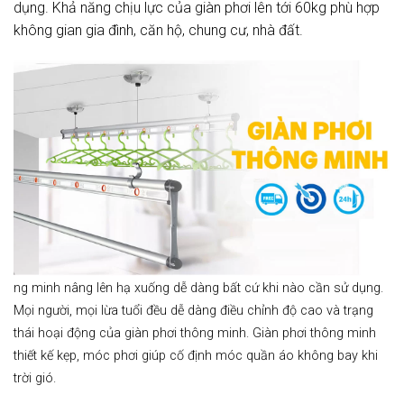
dụng. Khả năng chịu lực của giàn phơi lên tới 60kg phù hợp
không gian gia đình, căn hộ, chung cư, nhà đất.
ng minh nâng lên hạ xuống dễ dàng bất cứ khi nào cần sử dụng.
Mọi người, mọi lừa tuổi đều dễ dàng điều chỉnh độ cao và trạng
thái hoại động của giàn phơi thông minh. Giàn phơi thông minh
thiết kế kẹp, móc phơi giúp cố định móc quần áo không bay khi
trời gió.