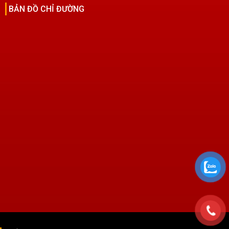
BẢN ĐỒ CHỈ ĐƯỜNG