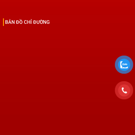
BẢN ĐỒ CHỈ ĐƯỜNG