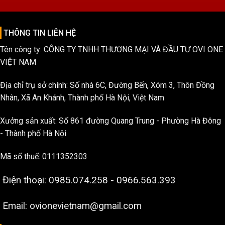
THÔNG TIN LIÊN HỆ
Tên công ty: CÔNG TY TNHH THƯƠNG MẠI VÀ ĐẦU TƯ OVI ONE
VIỆT NAM
Địa chỉ trụ sở chính: Số nhà 6C, Đường Bến, Xóm 3, Thôn Đồng
Nhân, Xã An Khánh, Thành phố Hà Nội, Việt Nam
Xưởng sản xuất: Số 861 đường Quang Trung - Phường Hà Đông
- Thành phố Hà Nội
Mã số thuế: 0111352303
Điện thoại: 0985.074.258 - 0966.563.393
Email: ovionevietnam@gmail.com