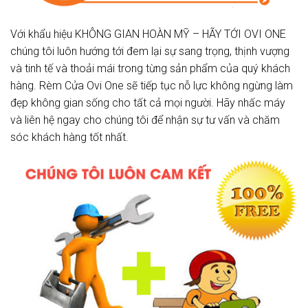
Với khẩu hiệu KHÔNG GIAN HOÀN MỸ – HÃY TỚI OVI ONE
chúng tôi luôn hướng tới đem lại sự sang trọng, thịnh vượng
và tinh tế và thoải mái trong từng sản phẩm của quý khách
hàng. Rèm Cửa Ovi One sẽ tiếp tục nỗ lực không ngừng làm
đẹp không gian sống cho tất cả mọi người. Hãy nhấc máy
và liên hệ ngay cho chúng tôi để nhận sự tư vấn và chăm
sóc khách hàng tốt nhất.