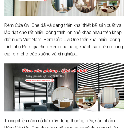
Rèm Cửa Ovi One đã và đang triển khai thiết kế, sản xuất và
lắp đặt cho rất nhiều công trình lớn nhỏ khác nhau trên khắp
đất nước Việt Nam. Rèm Cửa Ovi One triển khai nhiều công
trình như Rèm gia đình, Rèm nhà hàng khách sạn, rèm chung
cư, rèm cho các xưởng và xí nghiệp…
Trong nhiều năm nỗ lực xây dựng thương hiệu, sản phẩm
Rèm Cửa Ovi One đã góp phần mang lại vẻ đẹp cho nhiều