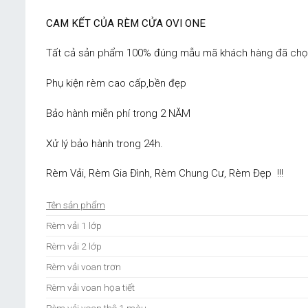
CAM KẾT CỦA RÈM CỬA OVI ONE
Tất cả sản phẩm 100% đúng mẫu mã khách hàng đã chọn
Phụ kiện rèm cao cấp,bền đẹp
Bảo hành miễn phí trong 2 NĂM
Xử lý bảo hành trong 24h.
Rèm Vải, Rèm Gia Đình, Rèm Chung Cư, Rèm Đẹp !!!
Tên sản phẩm
Rèm vải 1 lớp
Rèm vải 2 lớp
Rèm vải voan trơn
Rèm vải voan họa tiết