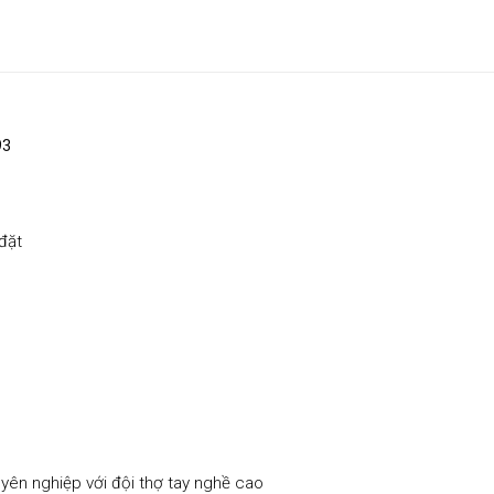
93
đặt
yên nghiệp với đội thợ tay nghề cao