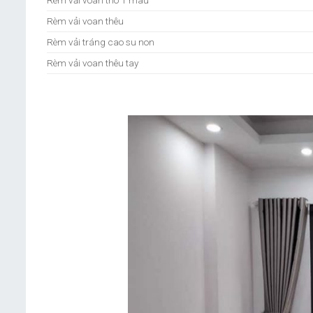
Rèm vải voan thô 1 màu
Rèm vải voan thêu
Rèm vải tráng cao su non
Rèm vải voan thêu tay