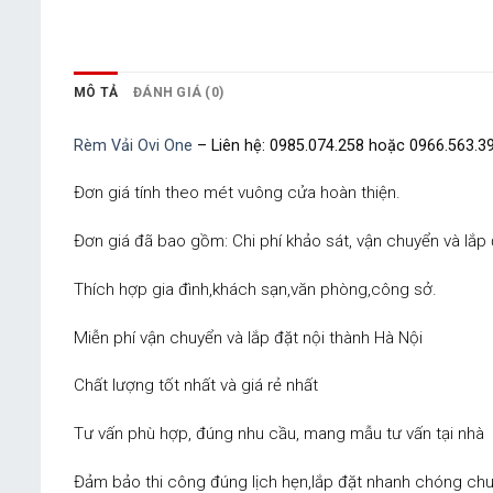
MÔ TẢ
ĐÁNH GIÁ (0)
Rèm Vải Ovi One
– Liên hệ: 0985.074.258 hoặc 0966.563.3
Đơn giá tính theo mét vuông cửa hoàn thiện.
Đơn giá đã bao gồm: Chi phí khảo sát, vận chuyển và lắp 
Thích hợp gia đình,khách sạn,văn phòng,công sở.
Miễn phí vận chuyển và lắp đặt nội thành Hà Nội
Chất lượng tốt nhất và giá rẻ nhất
Tư vấn phù hợp, đúng nhu cầu, mang mẫu tư vấn tại nhà
Đảm bảo thi công đúng lịch hẹn,lắp đặt nhanh chóng chu