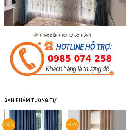
SẢN PHẨM TƯƠNG TỰ
-40%
-44%