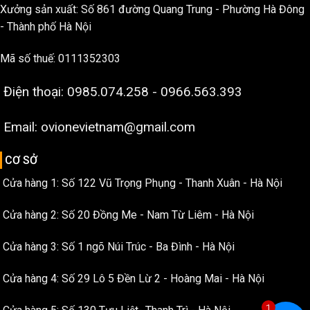
Xưởng sản xuất: Số 861 đường Quang Trung - Phường Hà Đông
- Thành phố Hà Nội
Mã số thuế: 0111352303
Điện thoại: 0985.074.258 - 0966.563.393
Email: ovionevietnam@gmail.com
CƠ SỞ
Cửa hàng 1: Số 122 Vũ Trọng Phụng - Thanh Xuân - Hà Nội
Cửa hàng 2: Số 20 Đồng Me - Nam Từ Liêm - Hà Nội
Cửa hàng 3: Số 1 ngõ Núi Trúc - Ba Đình - Hà Nội
Cửa hàng 4: Số 29 Lô 5 Đền Lừ 2 - Hoàng Mai - Hà Nội
1