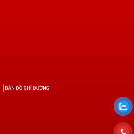
BẢN ĐỒ CHỈ ĐƯỜNG