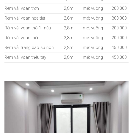
Rèm vải voan trơn
2,8m
mét vuông
200,000
Rèm vải voan họa tiết
2,8m
mét vuông
300,000
Rèm vải voan thô 1 màu
2,8m
mét vuông
200,000
Rèm vải voan thêu
2,8m
mét vuông
200,000
Rèm vải tráng cao su non
2,8m
mét vuông
450,000
Rèm vải voan thêu tay
2,8m
mét vuông
450.000