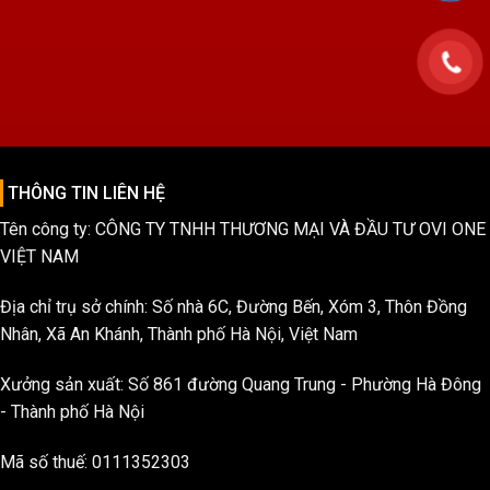
THÔNG TIN LIÊN HỆ
Tên công ty: CÔNG TY TNHH THƯƠNG MẠI VÀ ĐẦU TƯ OVI ONE
VIỆT NAM
Địa chỉ trụ sở chính: Số nhà 6C, Đường Bến, Xóm 3, Thôn Đồng
Nhân, Xã An Khánh, Thành phố Hà Nội, Việt Nam
Xưởng sản xuất: Số 861 đường Quang Trung - Phường Hà Đông
- Thành phố Hà Nội
Mã số thuế: 0111352303