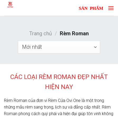
Skip
to
content
Trang chủ
/
Rèm Roman
CÁC LOẠI RÈM ROMAN ĐẸP NHẤT
HIỆN NAY
Rèm Roman của đơn vi Rèm Cửa Ovi One là một trong
những mẫu rèm sang trọng, lịch sự và đẳng cấp nhất. Rèm
Roman phong cách quý phái và hiện đại giúp tôn vinh không