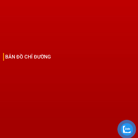
BẢN ĐỒ CHỈ ĐƯỜNG