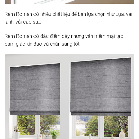
Rèm Roman có nhiều chất liệu để bạn lựa chọn như Lụa, vải
lanh, vải cao su…
Rèm Roman có đăc điểm dày nhưng vẫn mềm mại tạo
cảm giác kín đáo và chắn sáng tốt.