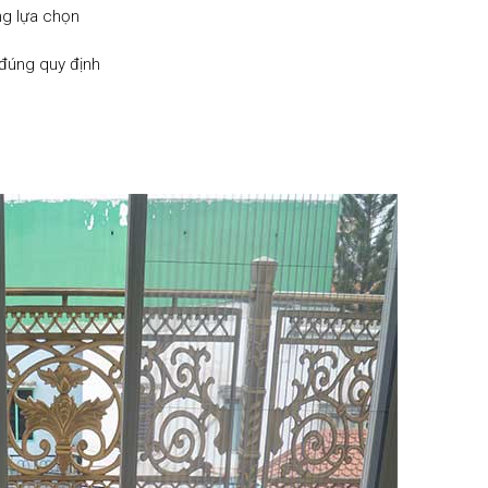
g lựa chọn
đúng quy định