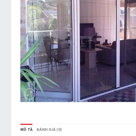
MÔ TẢ
ĐÁNH GIÁ (0)