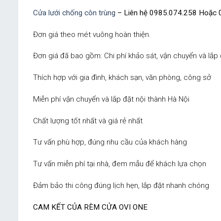
Cửa lưới chống côn trùng
– Liên hệ 0985.074.258 Hoặc 
Đơn giá theo mét vuông hoàn thiện.
Đơn giá đã bao gồm: Chi phí khảo sát, vận chuyển và lắp 
Thích hợp với gia đình, khách sạn, văn phòng, công sở
Miễn phí vận chuyển và lắp đặt nội thành Hà Nội
Chất lượng tốt nhất và giá rẻ nhất
Tư vấn phù hợp, đúng nhu cầu của khách hàng
Tư vấn miễn phí tại nhà, đem mẫu để khách lựa chọn
Đảm bảo thi công đúng lịch hẹn, lắp đặt nhanh chóng
CAM KẾT CỦA RÈM CỬA OVI ONE