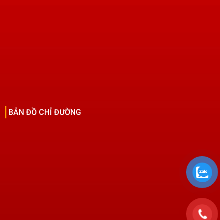
BẢN ĐỒ CHỈ ĐƯỜNG