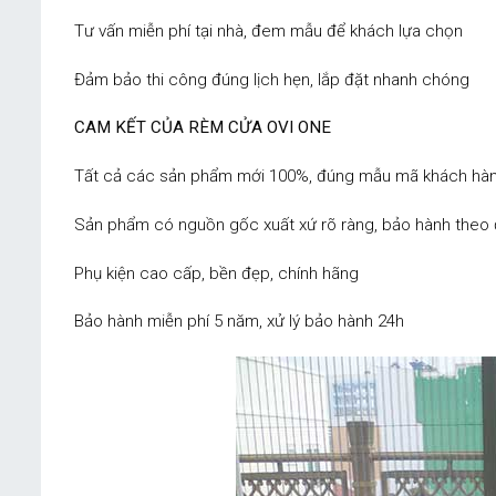
Tư vấn miễn phí tại nhà, đem mẫu để khách lựa chọn
Đảm bảo thi công đúng lịch hẹn, lắp đặt nhanh chóng
CAM KẾT CỦA RÈM CỬA OVI ONE
Tất cả các sản phẩm mới 100%, đúng mẫu mã khách hàn
Sản phẩm có nguồn gốc xuất xứ rõ ràng, bảo hành theo 
Phụ kiện cao cấp, bền đẹp, chính hãng
Bảo hành miễn phí 5 năm, xử lý bảo hành 24h