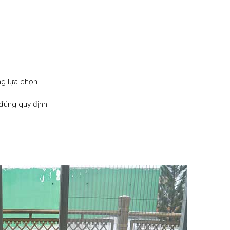
g lựa chọn
đúng quy định