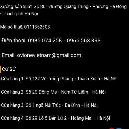
Xưởng sản xuất: Số 861 đường Quang Trung - Phường Hà Đông
- Thành phố Hà Nội
Mã số thuế: 0111352303
Điện thoại: 0985.074.258 - 0966.563.393
Email: ovionevietnam@gmail.com
CƠ SỞ
Cửa hàng 1: Số 122 Vũ Trọng Phụng - Thanh Xuân - Hà Nội
Cửa hàng 2: Số 20 Đồng Me - Nam Từ Liêm - Hà Nội
Cửa hàng 3: Số 1 ngõ Núi Trúc - Ba Đình - Hà Nội
Cửa hàng 4: Số 29 Lô 5 Đền Lừ 2 - Hoàng Mai - Hà Nội