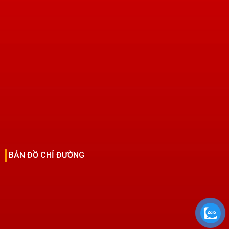
BẢN ĐỒ CHỈ ĐƯỜNG