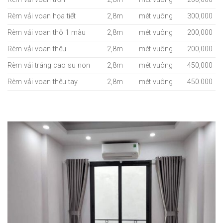
Rèm vải voan họa tiết
2,8m
mét vuông
300,000
Rèm vải voan thô 1 màu
2,8m
mét vuông
200,000
Rèm vải voan thêu
2,8m
mét vuông
200,000
Rèm vải tráng cao su non
2,8m
mét vuông
450,000
Rèm vải voan thêu tay
2,8m
mét vuông
450.000