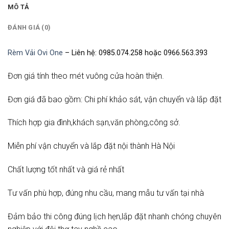
MÔ TẢ
ĐÁNH GIÁ (0)
Rèm Vải Ovi One
– Liên hệ: 0985.074.258 hoặc 0966.563.393
Đơn giá tính theo mét vuông cửa hoàn thiện.
Đơn giá đã bao gồm: Chi phí khảo sát, vận chuyển và lắp đặt
Thích hợp gia đình,khách sạn,văn phòng,công sở.
Miễn phí vận chuyển và lắp đặt nội thành Hà Nội
Chất lượng tốt nhất và giá rẻ nhất
Tư vấn phù hợp, đúng nhu cầu, mang mẫu tư vấn tại nhà
Đảm bảo thi công đúng lịch hẹn,lắp đặt nhanh chóng chuyên