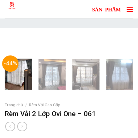
Skip
to
content
-44%
Trang chủ
/
Rèm Vải Cao Cấp
Rèm Vải 2 Lớp Ovi One – 061