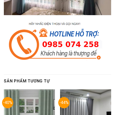
SẢN PHẨM TƯƠNG TỰ
-40%
-44%