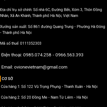
Địa chỉ trụ sở chính: Số nhà 6C, Đường Bến, Xóm 3, Thôn Đồng
Nhân, Xã An Khánh, Thành phố Hà Nội, Việt Nam
Xưởng sản xuất: Số 861 đường Quang Trung - Phường Hà Đông
- Thành phố Hà Nội
Mã số thuế: 0111352303
Điện thoại: 0985.074.258 - 0966.563.393
Email: ovionevietnam@gmail.com
CƠ SỞ
Cửa hàng 1: Số 122 Vũ Trọng Phụng - Thanh Xuân - Hà Nội
Cửa hàng 2: Số 20 Đồng Me - Nam Từ Liêm - Hà Nội