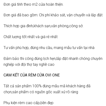
Đơn giá tính theo m2 cửa hoàn thiện.
Đơn giá đã bao gồm: Chi phí khảo sát, vận chuyển và lắp đặt
Thích hợp gia đình,khách sạn,văn phòng,công sở.
Chất lượng tốt nhất và giá rẻ nhất
Tư vấn phù hợp, đúng nhu cầu, mang mẫu tư vấn tại nhà
Đảm bảo thi công đúng lịch hẹn,lắp đặt nhanh chóng chuyên
nghiệp với đội thợ tay nghề cao
CAM KẾT CỦA RÈM CỬA OVI ONE
Tất cả sản phẩm 100% đúng mẫu mã khách hàng đã
chọn,sản phẩm có nguồn gốc xuất xử rõ ràng
Phụ kiện rèm cao cấp,bền đẹp