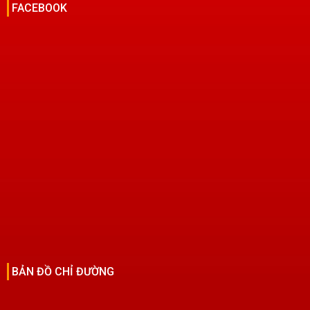
FACEBOOK
BẢN ĐỒ CHỈ ĐƯỜNG