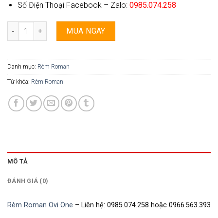
Số Điện Thoại Facebook – Zalo:
0985.074.258
Rèm Roman Ovi One - 20 số lượng
MUA NGAY
Danh mục:
Rèm Roman
Từ khóa:
Rèm Roman
MÔ TẢ
ĐÁNH GIÁ (0)
Rèm Roman Ovi One
– Liên hệ: 0985.074.258 hoặc 0966.563.393