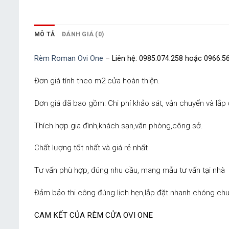
MÔ TẢ
ĐÁNH GIÁ (0)
Rèm Roman Ovi One
– Liên hệ: 0985.074.258 hoặc 0966.5
Đơn giá tính theo m2 cửa hoàn thiện.
Đơn giá đã bao gồm: Chi phí khảo sát, vận chuyển và lắp 
Thích hợp gia đình,khách sạn,văn phòng,công sở.
Chất lượng tốt nhất và giá rẻ nhất
Tư vấn phù hợp, đúng nhu cầu, mang mẫu tư vấn tại nhà
Đảm bảo thi công đúng lịch hẹn,lắp đặt nhanh chóng chu
CAM KẾT CỦA RÈM CỬA OVI ONE