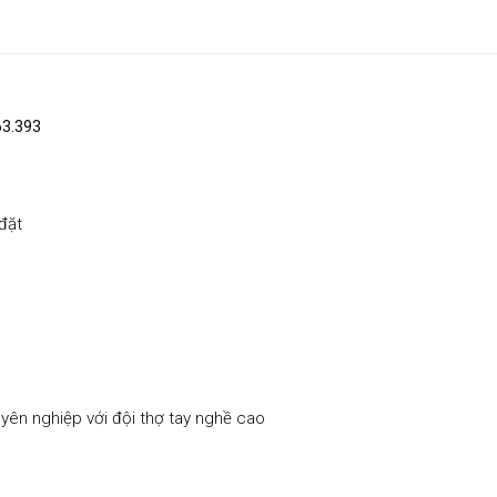
63.393
đặt
yên nghiệp với đội thợ tay nghề cao