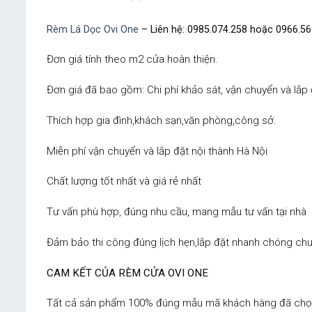
Rèm Lá Dọc Ovi One
– Liên hệ: 0985.074.258 hoặc 0966.56
Đơn giá tính theo m2 cửa hoàn thiện.
Đơn giá đã bao gồm: Chi phí khảo sát, vận chuyển và lắp 
Thích hợp gia đình,khách sạn,văn phòng,công sở.
Miễn phí vận chuyển và lắp đặt nội thành Hà Nội
Chất lượng tốt nhất và giá rẻ nhất
Tư vấn phù hợp, đúng nhu cầu, mang mẫu tư vấn tại nhà
Đảm bảo thi công đúng lịch hẹn,lắp đặt nhanh chóng chu
CAM KẾT CỦA RÈM CỬA OVI ONE
Tất cả sản phẩm 100% đúng mẫu mã khách hàng đã chọn