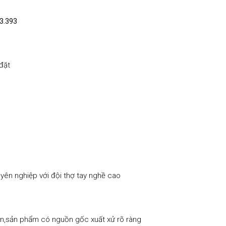
3.393
đặt
yên nghiệp với đội thợ tay nghề cao
,sản phẩm có nguồn gốc xuất xử rõ ràng