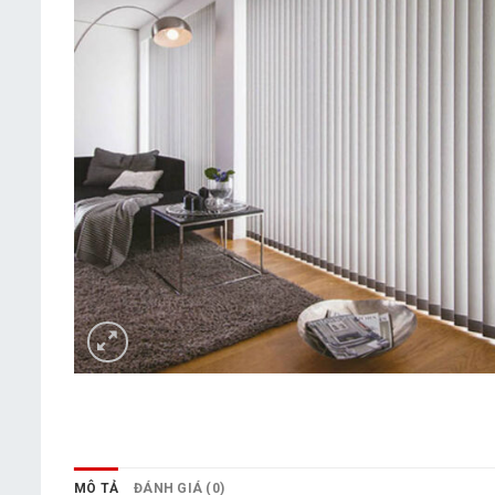
MÔ TẢ
ĐÁNH GIÁ (0)