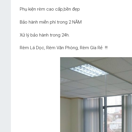
Phụ kiện rèm cao cấp,bền đẹp
Bảo hành miễn phí trong 2 NĂM
Xử lý bảo hành trong 24h.
Rèm Lá Dọc, Rèm Văn Phòng, Rèm Gía Rẻ !!!