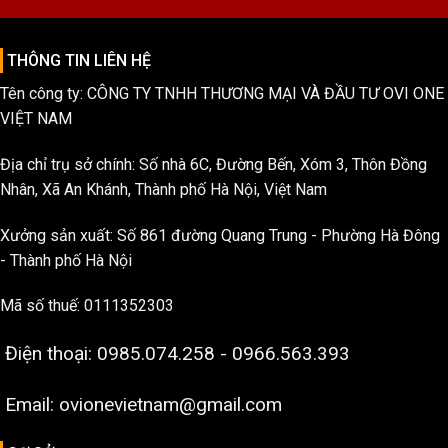
THÔNG TIN LIÊN HỆ
Tên công ty: CÔNG TY TNHH THƯƠNG MẠI VÀ ĐẦU TƯ OVI ONE
VIỆT NAM
Địa chỉ trụ sở chính: Số nhà 6C, Đường Bến, Xóm 3, Thôn Đồng
Nhân, Xã An Khánh, Thành phố Hà Nội, Việt Nam
Xưởng sản xuất: Số 861 đường Quang Trung - Phường Hà Đông
- Thành phố Hà Nội
Mã số thuế: 0111352303
Điện thoại: 0985.074.258 - 0966.563.393
Email: ovionevietnam@gmail.com