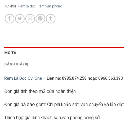
Từ khóa:
Rèm lá dọc
,
Rèm văn phòng
MÔ TẢ
ĐÁNH GIÁ (0)
Rèm Lá Dọc Ovi One
– Liên hệ: 0985.074.258 hoặc 0966.563.393
Đơn giá tính theo m2 cửa hoàn thiện.
Đơn giá đã bao gồm: Chi phí khảo sát, vận chuyển và lắp đặt
Thích hợp gia đình,khách sạn,văn phòng,công sở.