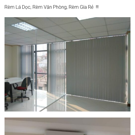
Rèm Lá Dọc, Rèm Văn Phòng, Rèm Gía Rẻ !!!