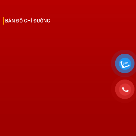
BẢN ĐỒ CHỈ ĐƯỜNG