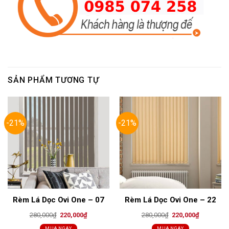
SẢN PHẨM TƯƠNG TỰ
-21%
-21%
Rèm Lá Dọc Ovi One – 07
Rèm Lá Dọc Ovi One – 22
Original
Current
Original
Current
280,000
₫
220,000
₫
280,000
₫
220,000
₫
price
price
price
price
was:
is:
was:
is:
MUA NGAY
MUA NGAY