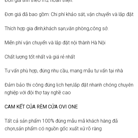
Đơn giá tính theo m2 hoàn thiện.
Đơn giá đã bao gồm: Chi phí khảo sát, vận chuyển và lắp đặt
Thích hợp gia đình,khách sạn,văn phòng,công sở.
Miễn phí vận chuyển và lắp đặt nội thành Hà Nội
Chất lượng tốt nhất và giá rẻ nhất
Tư vấn phù hợp, đúng nhu cầu, mang mẫu tư vấn tại nhà
Đảm bảo thi công đúng lịch hẹn,lắp đặt nhanh chóng chuyên
nghiệp với đội thợ tay nghề cao
CAM KẾT CỦA RÈM CỬA OVI ONE
Tất cả sản phẩm 100% đúng mẫu mã khách hàng đã
chọn,sản phẩm có nguồn gốc xuất xử rõ ràng