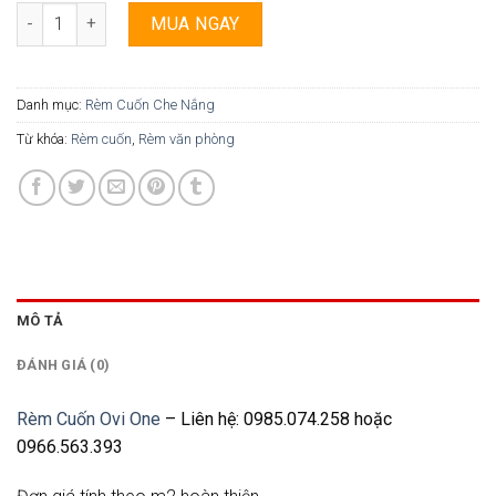
Rèm Cuốn Ovi One - 030 số lượng
MUA NGAY
Danh mục:
Rèm Cuốn Che Nắng
Từ khóa:
Rèm cuốn
,
Rèm văn phòng
MÔ TẢ
ĐÁNH GIÁ (0)
Rèm Cuốn Ovi One
– Liên hệ: 0985.074.258 hoặc
0966.563.393