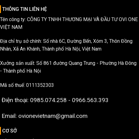
THÔNG TIN LIÊN HỆ
Tên công ty: CÔNG TY TNHH THƯƠNG MẠI VÀ ĐẦU TƯ OVI ONE
VIỆT NAM
Địa chỉ trụ sở chính: Số nhà 6C, Đường Bến, Xóm 3, Thôn Đồng
Nhân, Xã An Khánh, Thành phố Hà Nội, Việt Nam
Xưởng sản xuất: Số 861 đường Quang Trung - Phường Hà Đông
- Thành phố Hà Nội
Mã số thuế: 0111352303
Điện thoại: 0985.074.258 - 0966.563.393
Email: ovionevietnam@gmail.com
CƠ SỞ