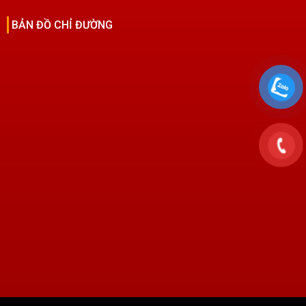
BẢN ĐỒ CHỈ ĐƯỜNG