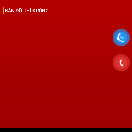
BẢN ĐỒ CHỈ ĐƯỜNG