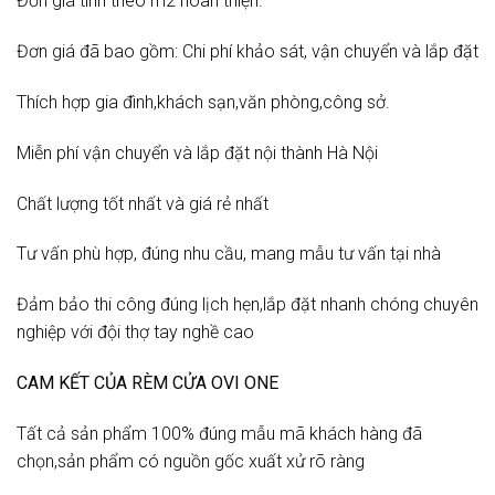
Đơn giá tính theo m2 hoàn thiện.
Đơn giá đã bao gồm: Chi phí khảo sát, vận chuyển và lắp đặt
Thích hợp gia đình,khách sạn,văn phòng,công sở.
Miễn phí vận chuyển và lắp đặt nội thành Hà Nội
Chất lượng tốt nhất và giá rẻ nhất
Tư vấn phù hợp, đúng nhu cầu, mang mẫu tư vấn tại nhà
Đảm bảo thi công đúng lịch hẹn,lắp đặt nhanh chóng chuyên
nghiệp với đội thợ tay nghề cao
CAM KẾT CỦA RÈM CỬA OVI ONE
Tất cả sản phẩm 100% đúng mẫu mã khách hàng đã
chọn,sản phẩm có nguồn gốc xuất xử rõ ràng