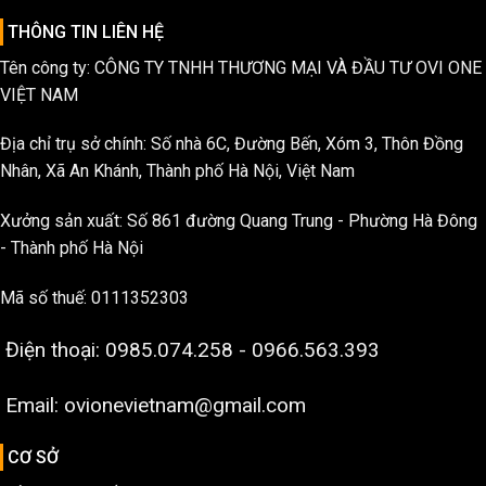
THÔNG TIN LIÊN HỆ
Tên công ty: CÔNG TY TNHH THƯƠNG MẠI VÀ ĐẦU TƯ OVI ONE
VIỆT NAM
Địa chỉ trụ sở chính: Số nhà 6C, Đường Bến, Xóm 3, Thôn Đồng
Nhân, Xã An Khánh, Thành phố Hà Nội, Việt Nam
Xưởng sản xuất: Số 861 đường Quang Trung - Phường Hà Đông
- Thành phố Hà Nội
Mã số thuế: 0111352303
Điện thoại: 0985.074.258 - 0966.563.393
Email: ovionevietnam@gmail.com
CƠ SỞ