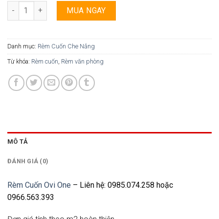
Rèm Cuốn Ovi One - 028 số lượng
MUA NGAY
Danh mục:
Rèm Cuốn Che Nắng
Từ khóa:
Rèm cuốn
,
Rèm văn phòng
MÔ TẢ
ĐÁNH GIÁ (0)
Rèm Cuốn Ovi One
– Liên hệ: 0985.074.258 hoặc
0966.563.393