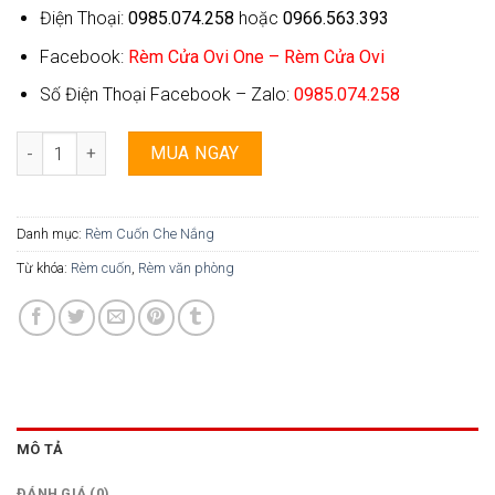
Điện Thoại:
0985.074.258
hoặc
0966.563.393
Facebook:
Rèm Cửa Ovi One – Rèm Cửa Ovi
Số Điện Thoại Facebook – Zalo:
0985.074.258
Rèm Cuốn Ovi One - 041 số lượng
MUA NGAY
Danh mục:
Rèm Cuốn Che Nắng
Từ khóa:
Rèm cuốn
,
Rèm văn phòng
MÔ TẢ
ĐÁNH GIÁ (0)