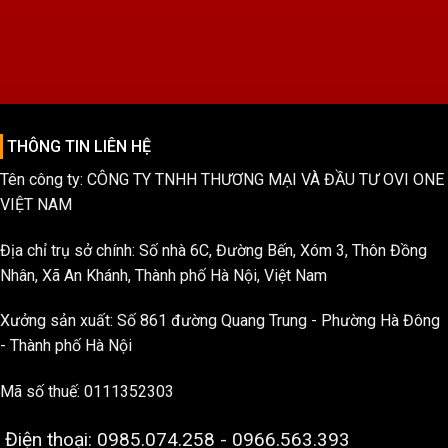
THÔNG TIN LIÊN HỆ
Tên công ty: CÔNG TY TNHH THƯƠNG MẠI VÀ ĐẦU TƯ OVI ONE
VIỆT NAM
Địa chỉ trụ sở chính: Số nhà 6C, Đường Bến, Xóm 3, Thôn Đồng
Nhân, Xã An Khánh, Thành phố Hà Nội, Việt Nam
Xưởng sản xuất: Số 861 đường Quang Trung - Phường Hà Đông
- Thành phố Hà Nội
Mã số thuế: 0111352303
Điện thoại: 0985.074.258 - 0966.563.393