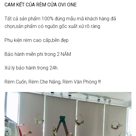
CAM KẾT CỦA RÈM CỬA OVI ONE
Tất cả sản phẩm 100% đúng mẫu mã khách hàng đã
chọn,sản phẩm có nguồn gốc xuất xử rõ ràng
Phụ kiện rèm cao cấp,bền đẹp
Bảo hành miễn phí trong 2 NĂM
Xử lý bảo hành trong 24h.
Rèm Cuốn, Rèm Che Nắng, Rèm Văn Phòng !!!