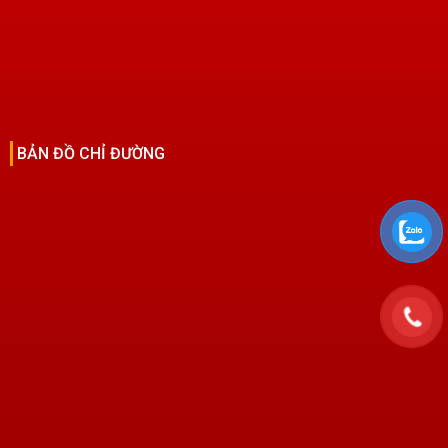
BẢN ĐỒ CHỈ ĐƯỜNG