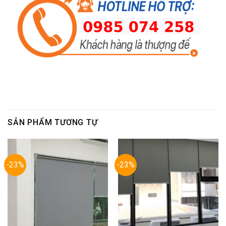
SẢN PHẨM TƯƠNG TỰ
-23%
-23%