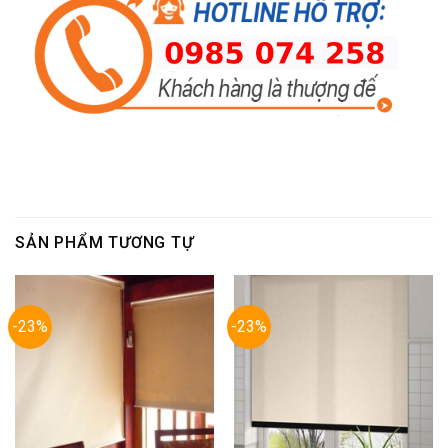
SẢN PHẨM TƯƠNG TỰ
-23%
-23%