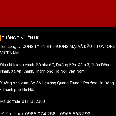
THÔNG TIN LIÊN HỆ
Tên công ty: CÔNG TY TNHH THƯƠNG MẠI VÀ ĐẦU TƯ OVI ONE
VIỆT NAM
Địa chỉ trụ sở chính: Số nhà 6C, Đường Bến, Xóm 3, Thôn Đồng
Nhân, Xã An Khánh, Thành phố Hà Nội, Việt Nam
Xưởng sản xuất: Số 861 đường Quang Trung - Phường Hà Đông
- Thành phố Hà Nội
Mã số thuế: 0111352303
Điện thoại: 0985.074.258 - 0966.563.393