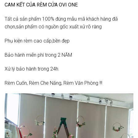
CAM KẾT CỦA RÈM CỬA OVI ONE
Tất cả sản phẩm 100% đúng mẫu mã khách hàng đã
chọn,sản phẩm có nguồn gốc xuất xử rõ ràng
Phụ kiện rèm cao cấp,bền đẹp
Bảo hành miễn phí trong 2 NĂM
Xử lý bảo hành trong 24h.
Rèm Cuốn, Rèm Che Nắng, Rèm Văn Phòng !!!