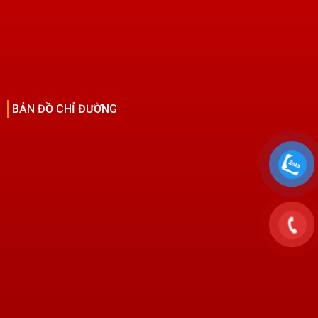
BẢN ĐỒ CHỈ ĐƯỜNG