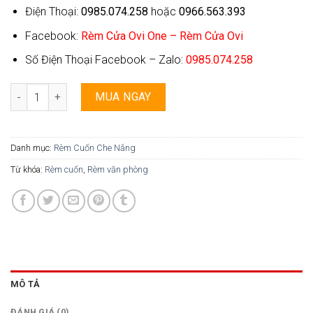
Điện Thoại:
0985.074.258
hoặc
0966.563.393
Facebook:
Rèm Cửa Ovi One – Rèm Cửa Ovi
Số Điện Thoại Facebook – Zalo:
0985.074.258
Rèm Cuốn Ovi One - 040 số lượng
MUA NGAY
Danh mục:
Rèm Cuốn Che Nắng
Từ khóa:
Rèm cuốn
,
Rèm văn phòng
MÔ TẢ
ĐÁNH GIÁ (0)