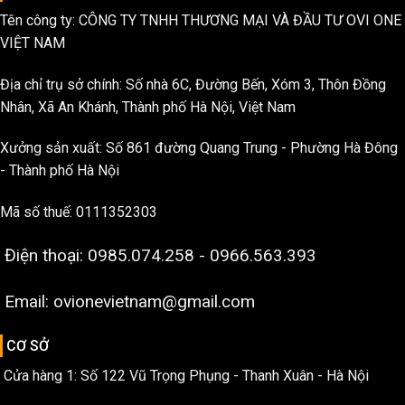
Tên công ty: CÔNG TY TNHH THƯƠNG MẠI VÀ ĐẦU TƯ OVI ONE
VIỆT NAM
Địa chỉ trụ sở chính: Số nhà 6C, Đường Bến, Xóm 3, Thôn Đồng
Nhân, Xã An Khánh, Thành phố Hà Nội, Việt Nam
Xưởng sản xuất: Số 861 đường Quang Trung - Phường Hà Đông
- Thành phố Hà Nội
Mã số thuế: 0111352303
Điện thoại: 0985.074.258 - 0966.563.393
Email: ovionevietnam@gmail.com
CƠ SỞ
Cửa hàng 1: Số 122 Vũ Trọng Phụng - Thanh Xuân - Hà Nội