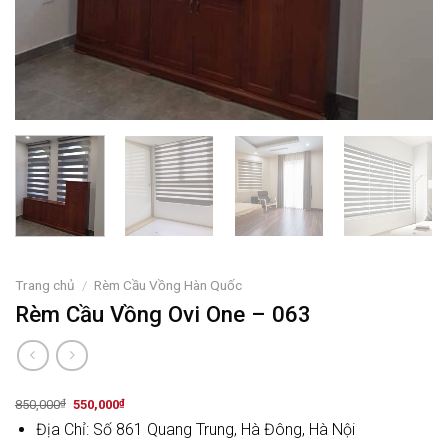
Trang chủ
/
Rèm Cầu Vồng Hàn Quốc
Rèm Cầu Vồng Ovi One – 063
Original
Current
850,000
₫
550,000
₫
price
price
Địa Chỉ: Số 861 Quang Trung, Hà Đông, Hà Nội
was:
is:
850,000₫.
550,000₫.