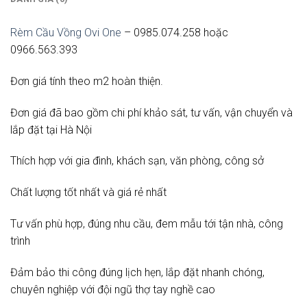
Rèm Cầu Vồng Ovi One
– 0985.074.258 hoặc
0966.563.393
Đơn giá tính theo m2 hoàn thiện.
Đơn giá đã bao gồm chi phí khảo sát, tư vấn, vận chuyển và
lắp đặt tại Hà Nội
Thích hợp với gia đình, khách sạn, văn phòng, công sở
Chất lượng tốt nhất và giá rẻ nhất
Tư vấn phù hợp, đúng nhu cầu, đem mẫu tới tận nhà, công
trình
Đảm bảo thi công đúng lịch hẹn, lắp đặt nhanh chóng,
chuyên nghiệp với đội ngũ thợ tay nghề cao