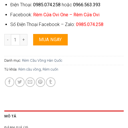
Điện Thoại:
0985.074.258
hoặc
0966.563.393
Facebook:
Rèm Cửa Ovi One – Rèm Cửa Ovi
Số Điện Thoại Facebook – Zalo:
0985.074.258
Rèm Cầu Vồng Ovi One - 063 số lượng
MUA NGAY
Danh mục:
Rèm Cầu Vồng Hàn Quốc
Từ khóa:
Rèm cầu vồng
,
Rèm cuốn
MÔ TẢ
ĐÁNH GIÁ (0)