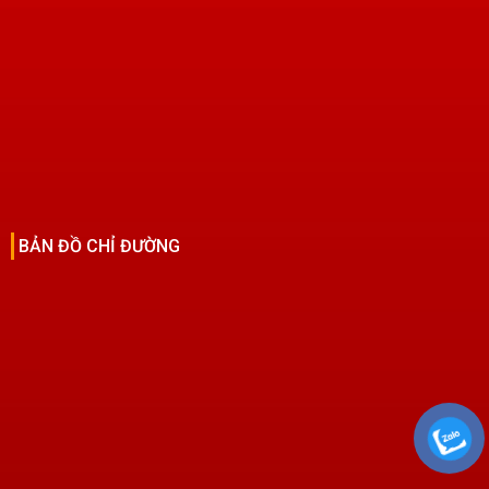
BẢN ĐỒ CHỈ ĐƯỜNG