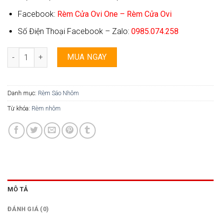
Facebook:
Rèm Cửa Ovi One – Rèm Cửa Ovi
Số Điện Thoại Facebook – Zalo:
0985.074.258
Rèm Nhôm Ovi One - 01 số lượng
MUA NGAY
Danh mục:
Rèm Sáo Nhôm
Từ khóa:
Rèm nhôm
MÔ TẢ
ĐÁNH GIÁ (0)