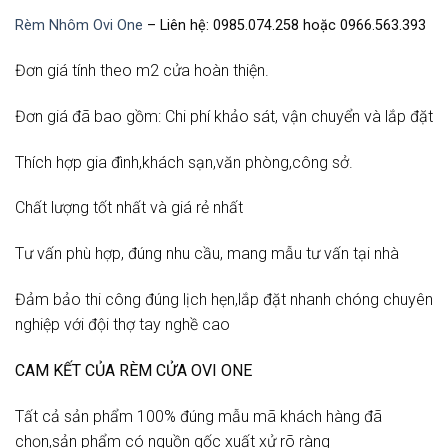
Rèm Nhôm Ovi One
– Liên hệ: 0985.074.258 hoặc 0966.563.393
Đơn giá tính theo m2 cửa hoàn thiện.
Đơn giá đã bao gồm: Chi phí khảo sát, vận chuyển và lắp đặt
Thích hợp gia đình,khách sạn,văn phòng,công sở.
Chất lượng tốt nhất và giá rẻ nhất
Tư vấn phù hợp, đúng nhu cầu, mang mẫu tư vấn tại nhà
Đảm bảo thi công đúng lịch hẹn,lắp đặt nhanh chóng chuyên
nghiệp với đội thợ tay nghề cao
CAM KẾT CỦA RÈM CỬA OVI ONE
Tất cả sản phẩm 100% đúng mẫu mã khách hàng đã
chọn,sản phẩm có nguồn gốc xuất xử rõ ràng