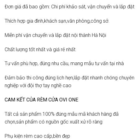
Đơn giá đã bao gồm: Chi phí khảo sát, vận chuyển và lắp đặt
Thích hợp gia đình,khách sạn,văn phòng,công sở.
Miễn phí vận chuyển và lắp đặt nội thành Hà Nội
Chất lượng tốt nhất và giá rẻ nhất
Tư vấn phù hợp, đúng nhu cầu, mang mẫu tư vấn tại nhà
Đảm bảo thi công đúng lịch hẹn,lắp đặt nhanh chóng chuyên
nghiệp với đội thợ tay nghề cao
CAM KẾT CỦA RÈM CỬA OVI ONE
Tất cả sản phẩm 100% đúng mẫu mã khách hàng đã
chọn,sản phẩm có nguồn gốc xuất xử rõ ràng
Phụ kiện rèm cao cấp,bền đẹp