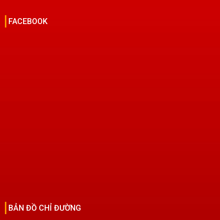
FACEBOOK
BẢN ĐỒ CHỈ ĐƯỜNG