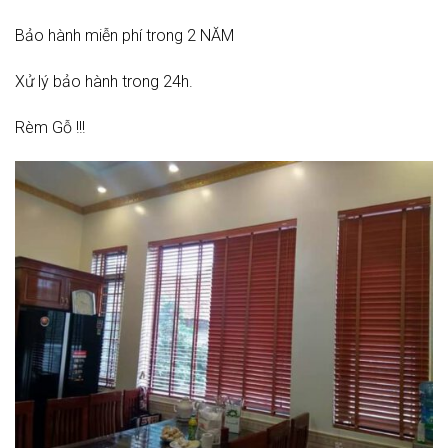
Bảo hành miễn phí trong 2 NĂM
Xử lý bảo hành trong 24h.
Rèm Gỗ !!!