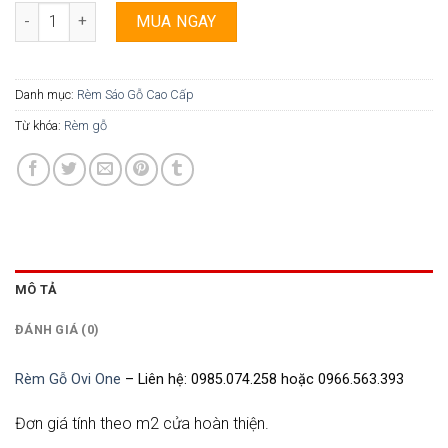
Rèm Gỗ Ovi One - 21 số lượng
MUA NGAY
Danh mục:
Rèm Sáo Gỗ Cao Cấp
Từ khóa:
Rèm gỗ
MÔ TẢ
ĐÁNH GIÁ (0)
Rèm Gỗ Ovi One
– Liên hệ: 0985.074.258 hoặc 0966.563.393
Đơn giá tính theo m2 cửa hoàn thiện.