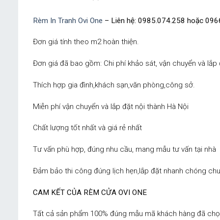
Rèm In Tranh Ovi One
– Liên hệ: 0985.074.258 hoặc 096
Đơn giá tính theo m2 hoàn thiện.
Đơn giá đã bao gồm: Chi phí khảo sát, vận chuyển và lắp 
Thích hợp gia đình,khách sạn,văn phòng,công sở.
Miễn phí vận chuyển và lắp đặt nội thành Hà Nội
Chất lượng tốt nhất và giá rẻ nhất
Tư vấn phù hợp, đúng nhu cầu, mang mẫu tư vấn tại nhà
Đảm bảo thi công đúng lịch hẹn,lắp đặt nhanh chóng chu
CAM KẾT CỦA RÈM CỬA OVI ONE
Tất cả sản phẩm 100% đúng mẫu mã khách hàng đã chọn