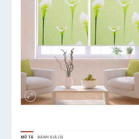
MÔ TẢ
ĐÁNH GIÁ (0)