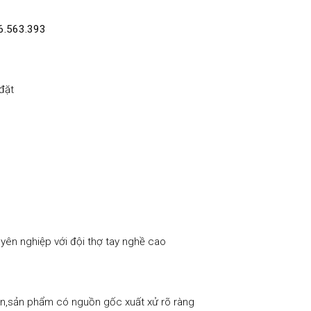
6.563.393
đặt
yên nghiệp với đội thợ tay nghề cao
,sản phẩm có nguồn gốc xuất xử rõ ràng