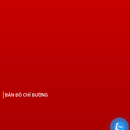
BẢN ĐỒ CHỈ ĐƯỜNG