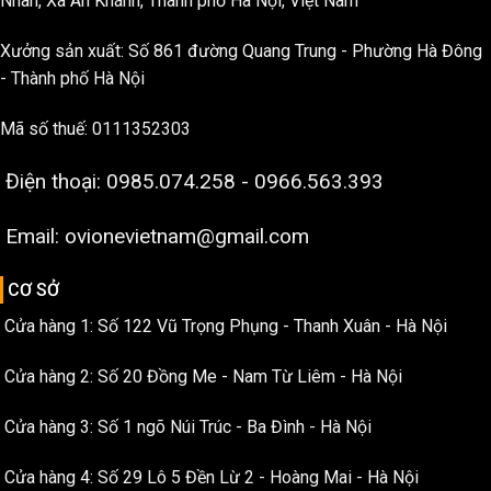
Nhân, Xã An Khánh, Thành phố Hà Nội, Việt Nam
Xưởng sản xuất: Số 861 đường Quang Trung - Phường Hà Đông
- Thành phố Hà Nội
Mã số thuế: 0111352303
Điện thoại: 0985.074.258 - 0966.563.393
Email: ovionevietnam@gmail.com
CƠ SỞ
Cửa hàng 1: Số 122 Vũ Trọng Phụng - Thanh Xuân - Hà Nội
Cửa hàng 2: Số 20 Đồng Me - Nam Từ Liêm - Hà Nội
Cửa hàng 3: Số 1 ngõ Núi Trúc - Ba Đình - Hà Nội
Cửa hàng 4: Số 29 Lô 5 Đền Lừ 2 - Hoàng Mai - Hà Nội