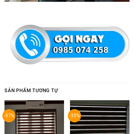
SẢN PHẨM TƯƠNG TỰ
-37%
-35%