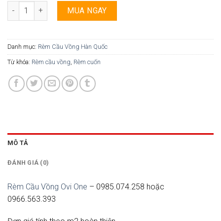
Rèm Cầu Vồng Ovi One - 036 số lượng
MUA NGAY
Danh mục:
Rèm Cầu Vồng Hàn Quốc
Từ khóa:
Rèm cầu vồng
,
Rèm cuốn
MÔ TẢ
ĐÁNH GIÁ (0)
Rèm Cầu Vồng Ovi One
– 0985.074.258 hoặc
0966.563.393