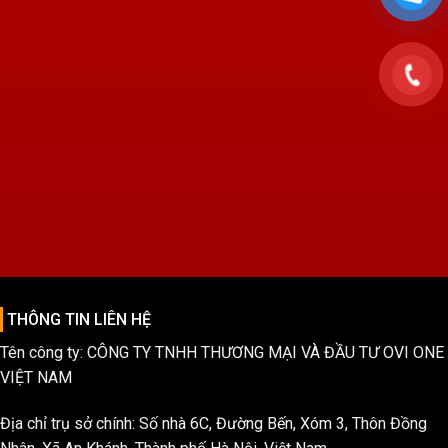
THÔNG TIN LIÊN HỆ
Tên công ty: CÔNG TY TNHH THƯƠNG MẠI VÀ ĐẦU TƯ OVI ONE
VIỆT NAM
Địa chỉ trụ sở chính: Số nhà 6C, Đường Bến, Xóm 3, Thôn Đồng