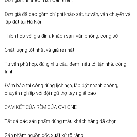
Đơn giá tính theo m2 hoàn thiện.
Đơn giá đã bao gồm chi phí khảo sát, tư vấn, vận chuyển và
lắp đặt tại Hà Nội
Thích hợp với gia đình, khách sạn, văn phòng, công sở
Chất lượng tốt nhất và giá rẻ nhất
Tư vấn phù hợp, đúng nhu cầu, đem mẫu tới tận nhà, công
trình
Đảm bảo thi công đúng lịch hẹn, lắp đặt nhanh chóng,
chuyên nghiệp với đội ngũ thợ tay nghề cao
CAM KẾT CỦA RÈM CỬA OVI ONE
Tất cả các sản phẩm đúng mẫu khách hàng đã chọn
Sản phầm nguồn gốc xuất xứ rõ ràng