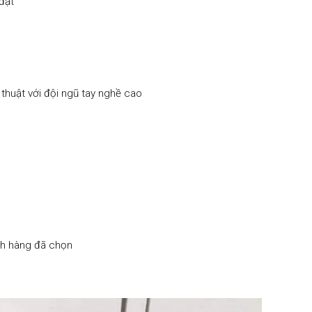
đặt
thuật với đội ngũ tay nghề cao
h hàng đã chọn