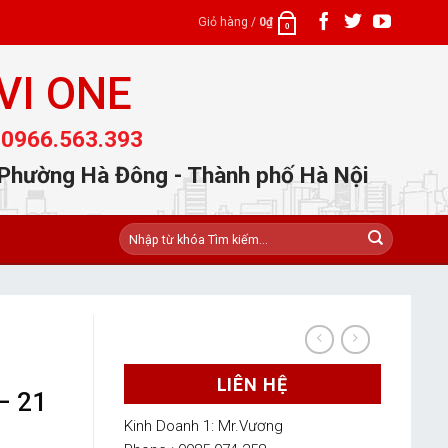
Giỏ hàng /
0
₫
0
VI ONE
 0966.563.393
 Phường Hà Đông - Thành phố Hà Nội
Tìm
kiếm:
LIÊN HỆ
– 21
Kinh Doanh 1: Mr.Vương