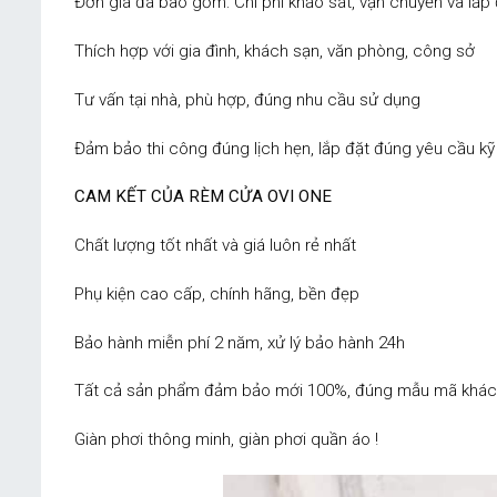
Đơn giá đã bao gồm: Chi phí khảo sát, vận chuyển và lắp 
Thích hợp với gia đình, khách sạn, văn phòng, công sở
Tư vấn tại nhà, phù hợp, đúng nhu cầu sử dụng
Đảm bảo thi công đúng lịch hẹn, lắp đặt đúng yêu cầu kỹ 
CAM KẾT CỦA RÈM CỬA OVI ONE
Chất lượng tốt nhất và giá luôn rẻ nhất
Phụ kiện cao cấp, chính hãng, bền đẹp
Bảo hành miễn phí 2 năm, xử lý bảo hành 24h
Tất cả sản phẩm đảm bảo mới 100%, đúng mẫu mã khác
Giàn phơi thông minh, giàn phơi quần áo !