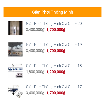
850,000₫.
550,000₫.
Giàn Phơi Thông Minh
Giàn Phơi Thông Minh Ovi One - 20
Original
Current
3,400,000
₫
1,700,000
₫
price
price
was:
is:
3,400,000₫.
1,700,000₫.
Giàn Phơi Thông Minh Ovi One - 19
Original
Current
3,400,000
₫
1,700,000
₫
price
price
was:
is:
3,400,000₫.
1,700,000₫.
Giàn Phơi Thông Minh Ovi One - 18
Original
Current
1,800,000
₫
1,200,000
₫
price
price
was:
is:
1,800,000₫.
1,200,000₫.
Giàn Phơi Thông Minh Ovi One - 17
Original
Current
3,400,000
₫
1,700,000
₫
price
price
was:
is: