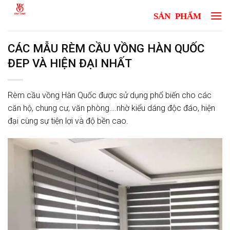
Skip
to
content
CÁC MẪU RÈM CẦU VỒNG HÀN QUỐC
ĐEP VÀ HIỆN ĐẠI NHẤT
Rèm cầu vồng Hàn Quốc được sử dụng phổ biến cho các
căn hộ, chung cư, văn phòng….nhờ kiểu dáng độc đáo, hiện
đại cùng sự tiện lợi và độ bền cao.