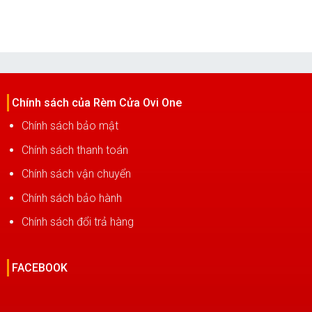
3,400,000₫.
1,700,000₫.
Chính sách của Rèm Cửa Ovi One
Chính sách bảo mật
Chính sách thanh toán
Chính sách vận chuyển
Chính sách bảo hành
Chính sách đổi trả hàng
FACEBOOK