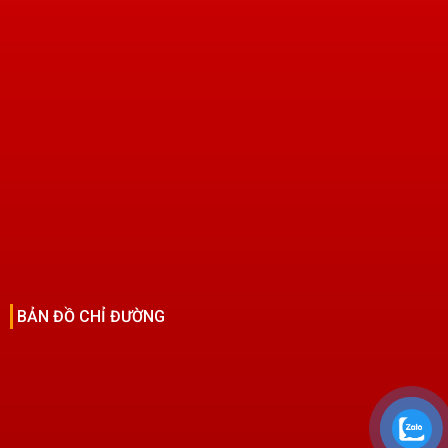
BẢN ĐỒ CHỈ ĐƯỜNG