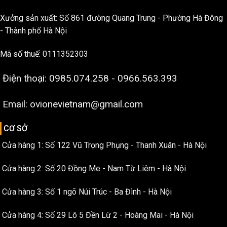
Xưởng sản xuất: Số 861 đường Quang Trung - Phường Hà Đông
- Thành phố Hà Nội
Mã số thuế: 0111352303
Điện thoại: 0985.074.258 - 0966.563.393
Email: ovionevietnam@gmail.com
CƠ SỞ
Cửa hàng 1: Số 122 Vũ Trọng Phụng - Thanh Xuân - Hà Nội
Cửa hàng 2: Số 20 Đồng Me - Nam Từ Liêm - Hà Nội
Cửa hàng 3: Số 1 ngõ Núi Trúc - Ba Đình - Hà Nội
Cửa hàng 4: Số 29 Lô 5 Đền Lừ 2 - Hoàng Mai - Hà Nội