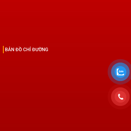
BẢN ĐỒ CHỈ ĐƯỜNG