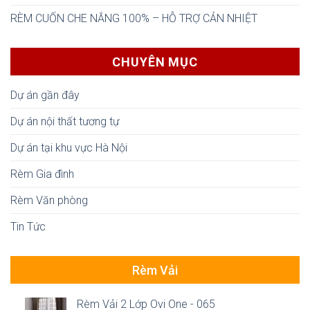
RÈM CUỐN CHE NẮNG 100% – HỖ TRỢ CẢN NHIỆT
CHUYÊN MỤC
Dự án gần đây
Dự án nội thất tương tự
Dự án tại khu vực Hà Nội
Rèm Gia đình
Rèm Văn phòng
Tin Tức
Rèm Vải
Rèm Vải 2 Lớp Ovi One - 065