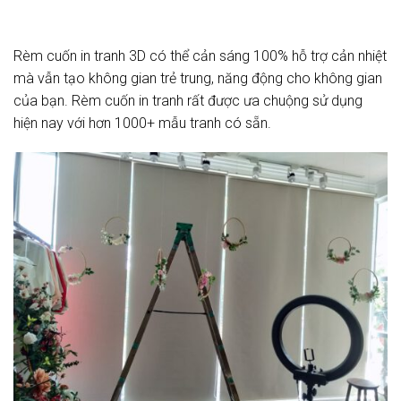
Rèm cuốn in tranh 3D có thể cản sáng 100% hỗ trợ cản nhiệt
mà vẫn tạo không gian trẻ trung, năng động cho không gian
của bạn. Rèm cuốn in tranh rất được ưa chuộng sử dụng
hiện nay với hơn 1000+ mẫu tranh có sẵn.