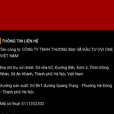
THÔNG TIN LIÊN HỆ
Tên công ty: CÔNG TY TNHH THƯƠNG MẠI VÀ ĐẦU TƯ OVI ONE
VIỆT NAM
Địa chỉ trụ sở chính: Số nhà 6C, Đường Bến, Xóm 3, Thôn Đồng
Nhân, Xã An Khánh, Thành phố Hà Nội, Việt Nam
Xưởng sản xuất: Số 861 đường Quang Trung - Phường Hà Đông
- Thành phố Hà Nội
Mã số thuế: 0111352303