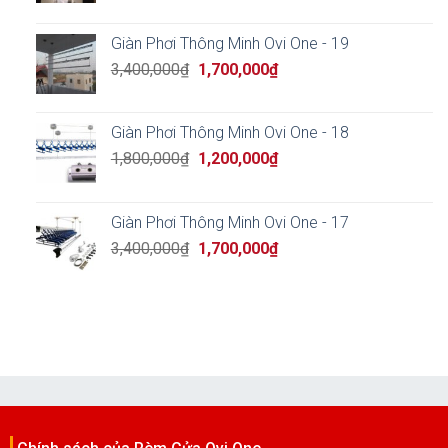
was:
is:
3,400,000₫.
1,700,000₫.
Giàn Phơi Thông Minh Ovi One - 19
Original
Current
3,400,000
₫
1,700,000
₫
price
price
was:
is:
3,400,000₫.
1,700,000₫.
Giàn Phơi Thông Minh Ovi One - 18
Original
Current
1,800,000
₫
1,200,000
₫
price
price
was:
is:
1,800,000₫.
1,200,000₫.
Giàn Phơi Thông Minh Ovi One - 17
Original
Current
3,400,000
₫
1,700,000
₫
price
price
was:
is:
3,400,000₫.
1,700,000₫.