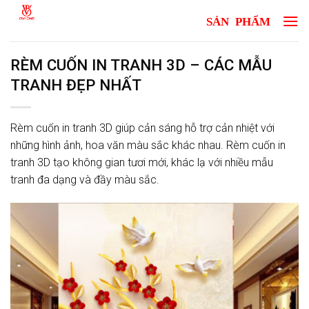
Skip
to
content
RÈM CUỐN IN TRANH 3D – CÁC MẪU
TRANH ĐẸP NHẤT
Rèm cuốn in tranh 3D giúp cản sáng hỗ trợ cản nhiệt với
những hình ảnh, hoa văn màu sắc khác nhau. Rèm cuốn in
tranh 3D tạo không gian tươi mới, khác lạ với nhiều mẫu
tranh đa dạng và đầy màu sắc.