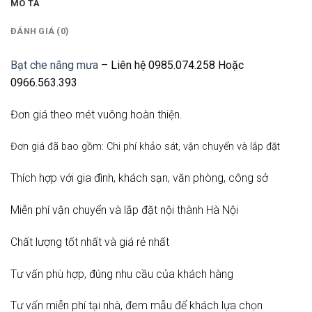
MÔ TẢ
ĐÁNH GIÁ (0)
Bạt che nắng mưa
– Liên hệ 0985.074.258 Hoặc
0966.563.393
Đơn giá theo mét vuông hoàn thiện.
Đơn giá đã bao gồm: Chi phí khảo sát, vận chuyển và lắp đặt
Thích hợp với gia đình, khách sạn, văn phòng, công sở
Miễn phí vận chuyển và lắp đặt nội thành Hà Nội
Chất lượng tốt nhất và giá rẻ nhất
Tư vấn phù hợp, đúng nhu cầu của khách hàng
Tư vấn miễn phí tại nhà, đem mẫu để khách lựa chọn