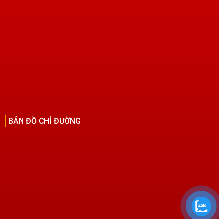
BẢN ĐỒ CHỈ ĐƯỜNG