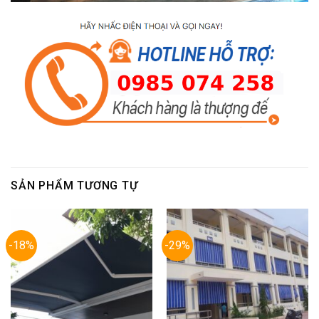
SẢN PHẨM TƯƠNG TỰ
-18%
-29%