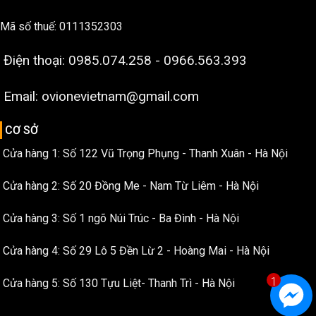
Mã số thuế: 0111352303
Điện thoại: 0985.074.258 - 0966.563.393
Email: ovionevietnam@gmail.com
CƠ SỞ
Cửa hàng 1: Số 122 Vũ Trọng Phụng - Thanh Xuân - Hà Nội
Cửa hàng 2: Số 20 Đồng Me - Nam Từ Liêm - Hà Nội
Cửa hàng 3: Số 1 ngõ Núi Trúc - Ba Đình - Hà Nội
Cửa hàng 4: Số 29 Lô 5 Đền Lừ 2 - Hoàng Mai - Hà Nội
1
Cửa hàng 5: Số 130 Tựu Liệt- Thanh Trì - Hà Nội