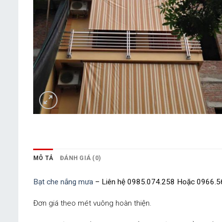
MÔ TẢ
ĐÁNH GIÁ (0)
Bạt che nắng mưa
– Liên hệ 0985.074.258 Hoặc 0966.5
Đơn giá theo mét vuông hoàn thiện.