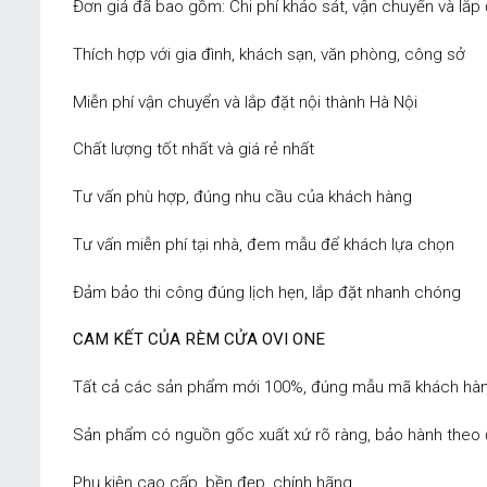
Đơn giá đã bao gồm: Chi phí khảo sát, vận chuyển và lắp 
Thích hợp với gia đình, khách sạn, văn phòng, công sở
Miễn phí vận chuyển và lắp đặt nội thành Hà Nội
Chất lượng tốt nhất và giá rẻ nhất
Tư vấn phù hợp, đúng nhu cầu của khách hàng
Tư vấn miễn phí tại nhà, đem mẫu để khách lựa chọn
Đảm bảo thi công đúng lịch hẹn, lắp đặt nhanh chóng
CAM KẾT CỦA RÈM CỬA OVI ONE
Tất cả các sản phẩm mới 100%, đúng mẫu mã khách hàn
Sản phẩm có nguồn gốc xuất xứ rõ ràng, bảo hành theo 
Phụ kiện cao cấp, bền đẹp, chính hãng