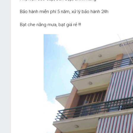
Bảo hành miễn phí 5 năm, xử lý bảo hành 24h
Bạt che nắng mưa, bạt giá rẻ !!!