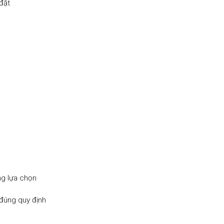
đặt
g lựa chọn
đúng quy định