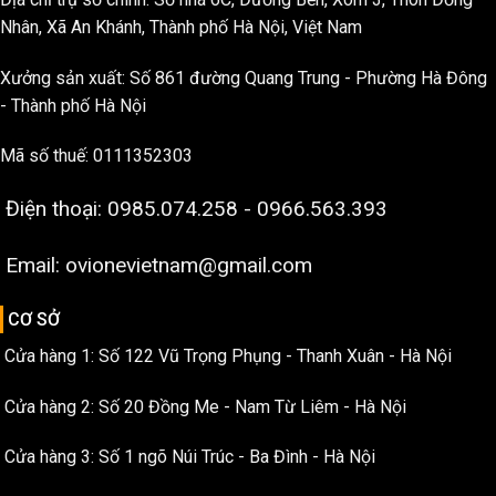
Nhân, Xã An Khánh, Thành phố Hà Nội, Việt Nam
Xưởng sản xuất: Số 861 đường Quang Trung - Phường Hà Đông
- Thành phố Hà Nội
Mã số thuế: 0111352303
Điện thoại: 0985.074.258 - 0966.563.393
Email: ovionevietnam@gmail.com
CƠ SỞ
Cửa hàng 1: Số 122 Vũ Trọng Phụng - Thanh Xuân - Hà Nội
Cửa hàng 2: Số 20 Đồng Me - Nam Từ Liêm - Hà Nội
Cửa hàng 3: Số 1 ngõ Núi Trúc - Ba Đình - Hà Nội