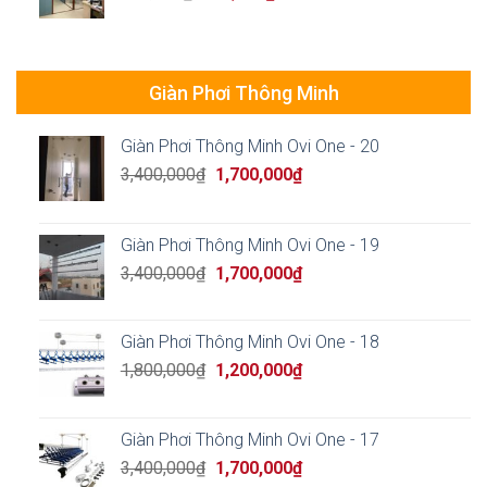
price
price
was:
is:
850,000₫.
550,000₫.
Giàn Phơi Thông Minh
Giàn Phơi Thông Minh Ovi One - 20
Original
Current
3,400,000
₫
1,700,000
₫
price
price
was:
is:
3,400,000₫.
1,700,000₫.
Giàn Phơi Thông Minh Ovi One - 19
Original
Current
3,400,000
₫
1,700,000
₫
price
price
was:
is:
3,400,000₫.
1,700,000₫.
Giàn Phơi Thông Minh Ovi One - 18
Original
Current
1,800,000
₫
1,200,000
₫
price
price
was:
is:
1,800,000₫.
1,200,000₫.
Giàn Phơi Thông Minh Ovi One - 17
Original
Current
3,400,000
₫
1,700,000
₫