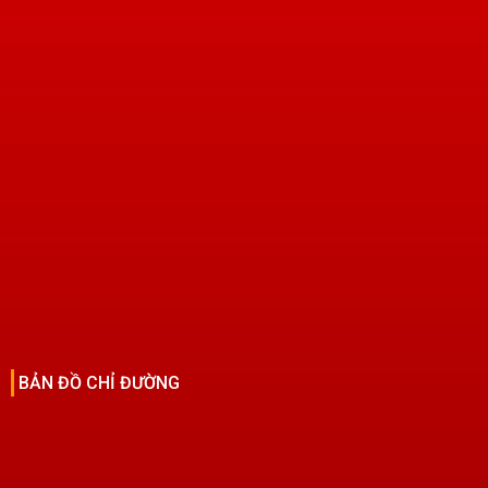
BẢN ĐỒ CHỈ ĐƯỜNG